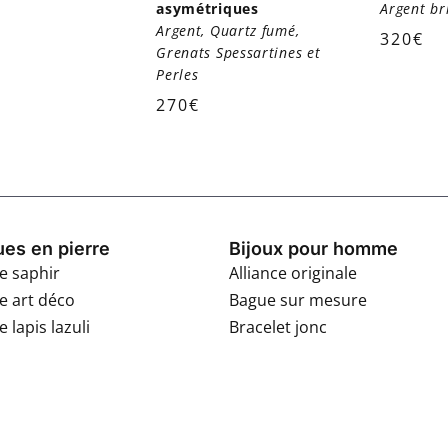
asymétriques
Argent br
Argent, Quartz fumé,
320
€
Grenats Spessartines et
Perles
270
€
es en pierre
Bijoux pour homme
e saphir
Alliance originale
e art déco
Bague sur mesure
 lapis lazuli
Bracelet jonc