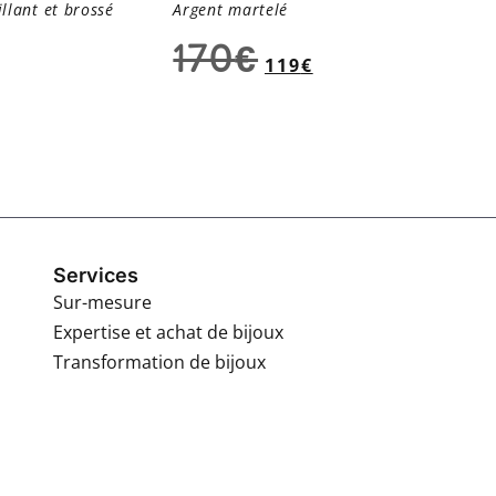
illant et brossé
Argent martelé
170
€
119
€
Services
Sur-mesure
Expertise et achat de bijoux
Transformation de bijoux