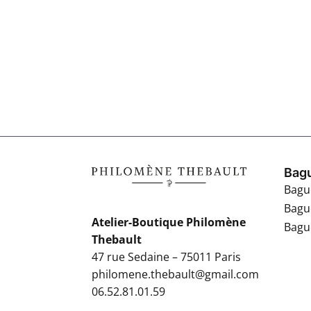
Bagu
Bagu
Bagu
Atelier-Boutique Philomène
Bague
Thebault
47 rue Sedaine – 75011 Paris
philomene.thebault@gmail.com
06.52.81.01.59