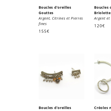
Boucles d’oreilles
Boucles d
Gouttes
Briolette
Argent, Citrines et Pierres
Argent et 
fines
120
€
155
€
Boucles d’oreilles
Créoles 