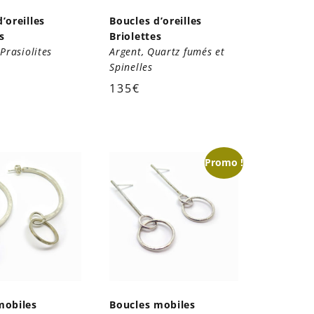
’oreilles
Boucles d’oreilles
s
Briolettes
Prasiolites
Argent, Quartz fumés et
Spinelles
135
€
Promo !
mobiles
Boucles mobiles