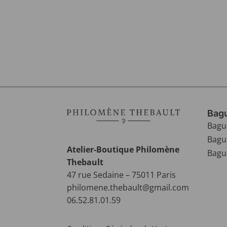
Bagu
Bagu
Bagu
Atelier-Boutique Philomène
Bague
Thebault
47 rue Sedaine – 75011 Paris
philomene.thebault@gmail.com
06.52.81.01.59