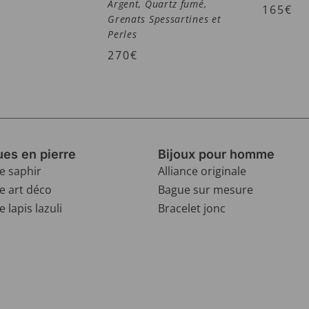
Argent, Quartz fumé,
165
€
Grenats Spessartines et
Perles
270
€
es en pierre
Bijoux pour homme
e saphir
Alliance originale
e art déco
Bague sur mesure
 lapis lazuli
Bracelet jonc