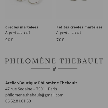
Créoles martelées
Petites créoles martelées
Argent martelé
Argent martelé
90
€
70
€
Atelier-Boutique Philomène Thebault
47 rue Sedaine – 75011 Paris
philomene.thebault@gmail.com
06.52.81.01.59