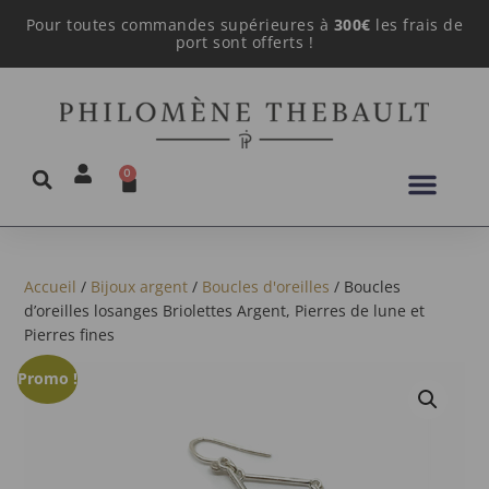
Pour toutes commandes supérieures à
300€
les frais de
port sont offerts !
0
Accueil
/
Bijoux argent
/
Boucles d'oreilles
/ Boucles
d’oreilles losanges Briolettes Argent, Pierres de lune et
Pierres fines
Promo !