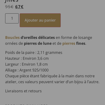
95
€
67
€
Ajouter au panier
Boucles
d’oreilles délicates
en forme de losange
ornées de
pierres de lune
et de
pierres
fines
.
Poids de la paire : 2,11 grammes
Hauteur : Environ 3,6 cm
Largeur : Environ 1,8 cm
Alliage : Argent 925/1000
Chaque pièce étant fabriquée à la main dans notre
atelier, ces valeurs peuvent varier d’un bijou à l’autre.
Livraisons et retours