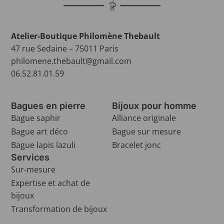
Atelier-Boutique Philomène Thebault
47 rue Sedaine – 75011 Paris
philomene.thebault@gmail.com
06.52.81.01.59
Bagues en pierre
Bijoux pour homme
Bague saphir
Alliance originale
Bague art déco
Bague sur mesure
Bague lapis lazuli
Bracelet jonc
Services
Sur-mesure
Expertise et achat de
bijoux
Transformation de bijoux