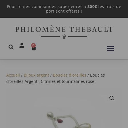
Pour toutes commandes supérieures à
300€
les frais de
port sont offerts !
0
Accueil
/
Bijoux argent
/
Boucles d'oreilles
/ Boucles
d’oreilles Argent , Citrines et tourmalines rose