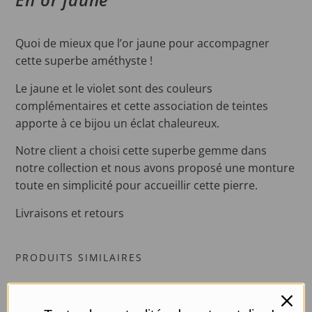
Quoi de mieux que l’or jaune pour accompagner
cette superbe améthyste !
Le jaune et le violet sont des couleurs
complémentaires et cette association de teintes
apporte à ce bijou un éclat chaleureux.
Notre client a choisi cette superbe gemme dans
notre collection et nous avons proposé une monture
toute en simplicité pour accueillir cette pierre.
Livraisons et retours
PRODUITS SIMILAIRES