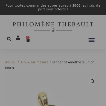
Pour toutes commandes supérieures à
300€
les frais de
port sont offerts !
0
Accueil
/
Bijoux sur mesure
/ Pendentif Améthyste En or
jaune