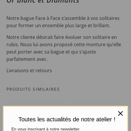
Notre bague Face à Face s’assemble à vos solitaires
pour former un ensemble plus large et brillant.
Notre cliente désirait faire évoluer son solitaire en
rubis. Nous lui avons proposé cette monture qu’elle
peut porter avec sa bague et qui s’ajuste
parfaitement avec.
Livraisons et retours
PRODUITS SIMILAIRES
Toutes les actualités de notre atelier !
En vous inscrivant à notre newsletter.