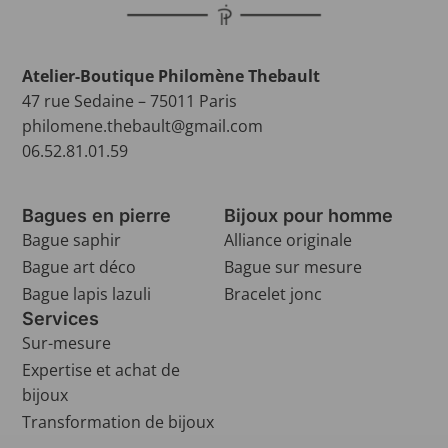
Atelier-Boutique Philomène Thebault
47 rue Sedaine – 75011 Paris
philomene.thebault@gmail.com
06.52.81.01.59
Bagues en pierre
Bijoux pour homme
Bague saphir
Alliance originale
Bague art déco
Bague sur mesure
Bague lapis lazuli
Bracelet jonc
Services
Sur-mesure
Expertise et achat de
bijoux
Transformation de bijoux