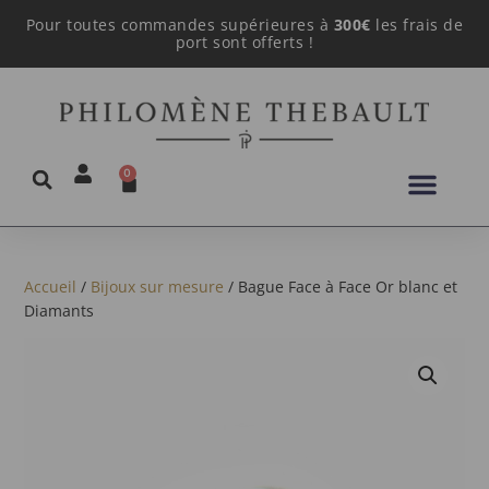
Pour toutes commandes supérieures à
300€
les frais de
port sont offerts !
0
Accueil
/
Bijoux sur mesure
/ Bague Face à Face Or blanc et
Diamants