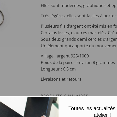
Elles sont modernes, graphiques et ép
Très légères, elles sont faciles à porter
Plusieurs fils d’argent ont été mis en 
Certains lisses, d’autres martelés. Cré
Sous deux grands demi cercles d’argen
Un élément qui apporte du mouvement à
Alliage : argent 925/1000
Poids de la paire : Environ 8 grammes
Longueur : 6.5 cm
Livraisons et retours
PRODUITS SIMILAIRES
Toutes les actualités
atelier !