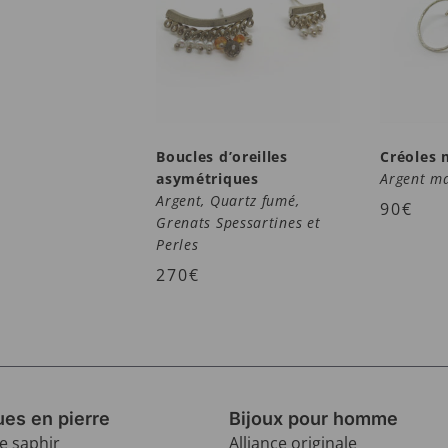
Boucles d’oreilles
Créoles 
asymétriques
Argent ma
Argent, Quartz fumé,
90
€
Grenats Spessartines et
Perles
270
€
es en pierre
Bijoux pour homme
e saphir
Alliance originale