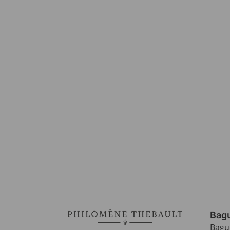
Bagu
Bagu