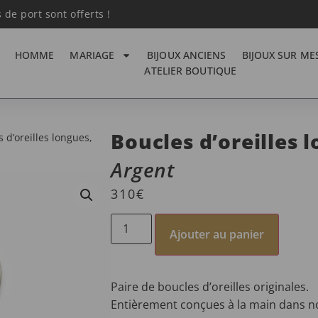
s de port sont offerts !
HOMME
MARIAGE
BIJOUX ANCIENS
BIJOUX SUR ME
ATELIER BOUTIQUE
Boucles d’oreilles 
 d’oreilles longues,
Argent
310
€
Ajouter au panier
Paire de boucles d’oreilles originales.
Entièrement conçues à la main dans notr