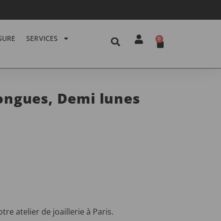
SURE
SERVICES
0
longues, Demi lunes
e atelier de joaillerie à Paris.