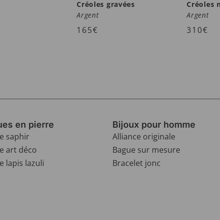
Créoles gravées
Créoles
Argent
Argent
165
€
310
€
es en pierre
Bijoux pour homme
e saphir
Alliance originale
e art déco
Bague sur mesure
 lapis lazuli
Bracelet jonc