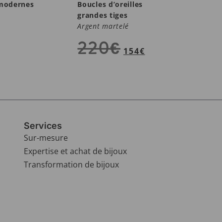
 modernes
Boucles d’oreilles
grandes tiges
Argent martelé
220
€
154
€
Services
Sur-mesure
Expertise et achat de bijoux
Transformation de bijoux