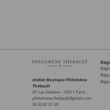
Bagu
Bagu
Bagu
Atelier-Boutique Philomène
Bague
Thebault
47 rue Sedaine – 75011 Paris
philomene.thebault@gmail.com
06.52.81.01.59