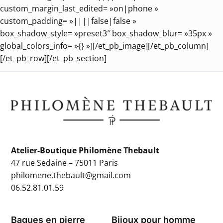
custom_margin_last_edited= »on|phone »
custom_padding= »||||false|false »
box_shadow_style= »preset3″ box_shadow_blur= »35px »
global_colors_info= »{} »][/et_pb_image][/et_pb_column]
[/et_pb_row][/et_pb_section]
Atelier-Boutique Philomène Thebault
47 rue Sedaine – 75011 Paris
philomene.thebault@gmail.com
06.52.81.01.59
Bagues en pierre
Bijoux pour homme