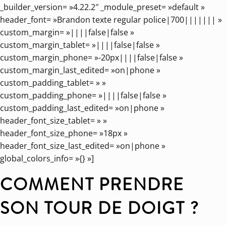
_builder_version= »4.22.2″ _module_preset= »default »
header_font= »Brandon texte regular police|700||||||| »
custom_margin= »||||false|false »
custom_margin_tablet= »||||false|false »
custom_margin_phone= »-20px||||false|false »
custom_margin_last_edited= »on|phone »
custom_padding_tablet= » »
custom_padding_phone= »||||false|false »
custom_padding_last_edited= »on|phone »
header_font_size_tablet= » »
header_font_size_phone= »18px »
header_font_size_last_edited= »on|phone »
global_colors_info= »{} »]
COMMENT PRENDRE
SON TOUR DE DOIGT ?