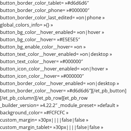
button_border_color_tablet= »#d6d6d6″
button_border_color_phone= »#000000″
button_border_color_last_edited= »on|phone »
global_colors_info= »{} »
button_bg_color__hover_enabled= »on|hover »
button_bg_color__hover= »#E5E5E5″
button_bg_enable_color__hover= »on »
button_text_color__hover_enabled= »on|desktop »
button_text_color__hover= »#000000″
button_icon_color__hover_enabled= »on|hover »
button_icon_color__hover= »#000000″
button_border_color__hover_enabled= »on|desktop »
button_border_color__hover= »#d6d6d6″][/et_pb_button]
[/et_pb_column][/et_pb_row][et_pb_row
_builder_version= »4.22.2″ _module_preset= »default »
background_color= »#FCFCFC »
custom_margin= »30px||||false|false »
custom_margin_tablet= »30px||||false|false »