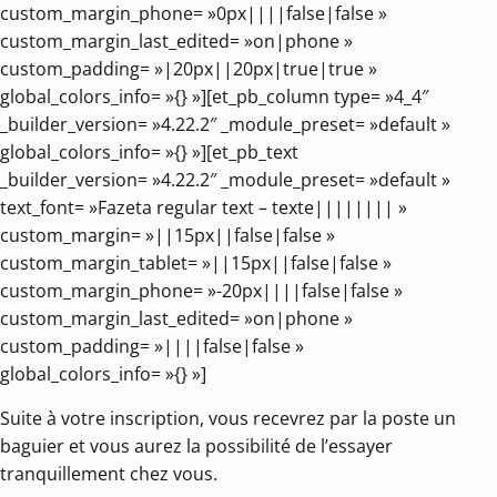
custom_margin_phone= »0px||||false|false »
custom_margin_last_edited= »on|phone »
custom_padding= »|20px||20px|true|true »
global_colors_info= »{} »][et_pb_column type= »4_4″
_builder_version= »4.22.2″ _module_preset= »default »
global_colors_info= »{} »][et_pb_text
_builder_version= »4.22.2″ _module_preset= »default »
text_font= »Fazeta regular text – texte|||||||| »
custom_margin= »||15px||false|false »
custom_margin_tablet= »||15px||false|false »
custom_margin_phone= »-20px||||false|false »
custom_margin_last_edited= »on|phone »
custom_padding= »||||false|false »
global_colors_info= »{} »]
Suite à votre inscription, vous recevrez par la poste un
baguier et vous aurez la possibilité de l’essayer
tranquillement chez vous.