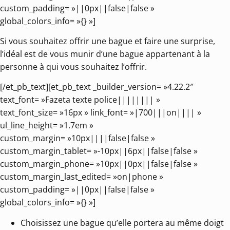
custom_padding= »||0px||false|false »
global_colors_info= »{} »]
Si vous souhaitez offrir une bague et faire une surprise,
l’idéal est de vous munir d’une bague appartenant à la
personne à qui vous souhaitez l’offrir.
[/et_pb_text][et_pb_text _builder_version= »4.22.2″
text_font= »Fazeta texte police|||||||| »
text_font_size= »16px » link_font= »|700|||on|||| »
ul_line_height= »1.7em »
custom_margin= »10px||||false|false »
custom_margin_tablet= »-10px||6px||false|false »
custom_margin_phone= »10px||0px||false|false »
custom_margin_last_edited= »on|phone »
custom_padding= »||0px||false|false »
global_colors_info= »{} »]
Choisissez une bague qu’elle portera au même doigt