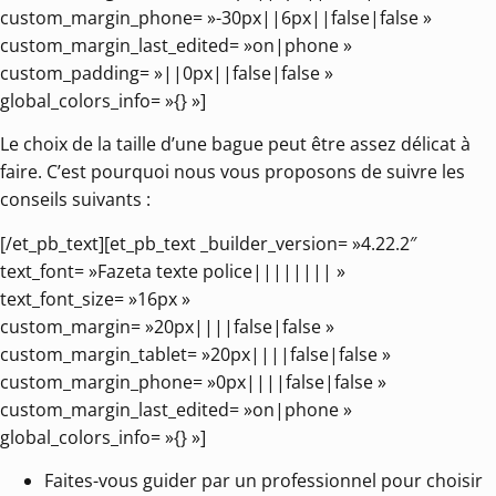
custom_margin_phone= »-30px||6px||false|false »
custom_margin_last_edited= »on|phone »
custom_padding= »||0px||false|false »
global_colors_info= »{} »]
Le choix de la taille d’une bague peut être assez délicat à
faire. C’est pourquoi nous vous proposons de suivre les
conseils suivants :
[/et_pb_text][et_pb_text _builder_version= »4.22.2″
text_font= »Fazeta texte police|||||||| »
text_font_size= »16px »
custom_margin= »20px||||false|false »
custom_margin_tablet= »20px||||false|false »
custom_margin_phone= »0px||||false|false »
custom_margin_last_edited= »on|phone »
global_colors_info= »{} »]
Faites-vous guider par un professionnel pour choisir