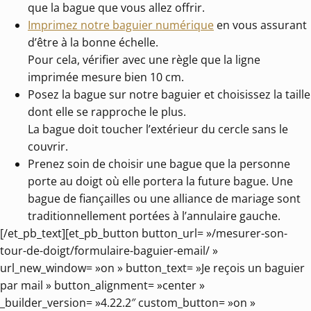
que la bague que vous allez offrir.
Imprimez notre baguier numérique
en vous assurant
d’être à la bonne échelle.
Pour cela, vérifier avec une règle que la ligne
imprimée mesure bien 10 cm.
Posez la bague sur notre baguier et choisissez la taille
dont elle se rapproche le plus.
La bague doit toucher l’extérieur du cercle sans le
couvrir.
Prenez soin de choisir une bague que la personne
porte au doigt où elle portera la future bague. Une
bague de fiançailles ou une alliance de mariage sont
traditionnellement portées à l’annulaire gauche.
[/et_pb_text][et_pb_button button_url= »/mesurer-son-
tour-de-doigt/formulaire-baguier-email/ »
url_new_window= »on » button_text= »Je reçois un baguier
par mail » button_alignment= »center »
_builder_version= »4.22.2″ custom_button= »on »