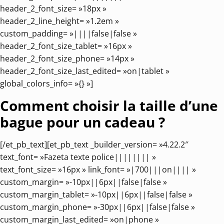
header_2_font_size= »18px »
header_2_line_height= »1.2em »
custom_padding= »||||false|false »
header_2_font_size_tablet= »16px »
header_2_font_size_phone= »14px »
header_2_font_size_last_edited= »on|tablet »
global_colors_info= »{} »]
Comment choisir la taille d’une
bague pour un cadeau ?
[/et_pb_text][et_pb_text _builder_version= »4.22.2″
text_font= »Fazeta texte police|||||||| »
text_font_size= »16px » link_font= »|700|||on|||| »
custom_margin= »-10px||6px||false|false »
custom_margin_tablet= »-10px||6px||false|false »
custom_margin_phone= »-30px||6px||false|false »
custom_margin_last_edited= »on|phone »