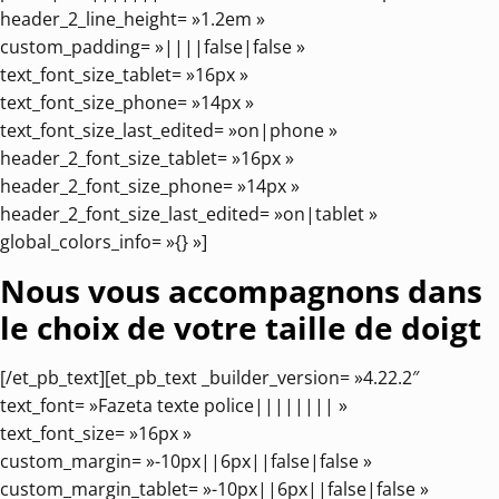
header_2_line_height= »1.2em »
custom_padding= »||||false|false »
text_font_size_tablet= »16px »
text_font_size_phone= »14px »
text_font_size_last_edited= »on|phone »
header_2_font_size_tablet= »16px »
header_2_font_size_phone= »14px »
header_2_font_size_last_edited= »on|tablet »
global_colors_info= »{} »]
Nous vous accompagnons dans
le choix de votre taille de doigt
[/et_pb_text][et_pb_text _builder_version= »4.22.2″
text_font= »Fazeta texte police|||||||| »
text_font_size= »16px »
custom_margin= »-10px||6px||false|false »
custom_margin_tablet= »-10px||6px||false|false »