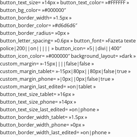
button_text_size= »14px » button_text_color= »#FFFFFF »
button_bg_color= »#000000″
button_border_width= »1.5px »
button_border_color= »#d6d6d6″
button_border_radius= »0px »
button_letter_spacing= »0.6px » button_font= »Fazeta texte
police|200||on||||| » button_icon= »5||divi||400″
button_icon_color= »#000000″ background_layout= »dark »
custom_margin= »-15px||||false|false »
custom_margin_tablet= »-15px|80px||80px|false|true »
custom_margin_phone= »|0px||0px|false|true »
custom_margin_last_edited= »on|tablet »
button_text_size_tablet= »16px »
button_text_size_phone= »14px »
button_text_size_last_edited= »on|phone »
button_border_width_tablet= »1.5px »
button_border_width_phone= »0px »
button_border_width_last_edited= »on|phone »