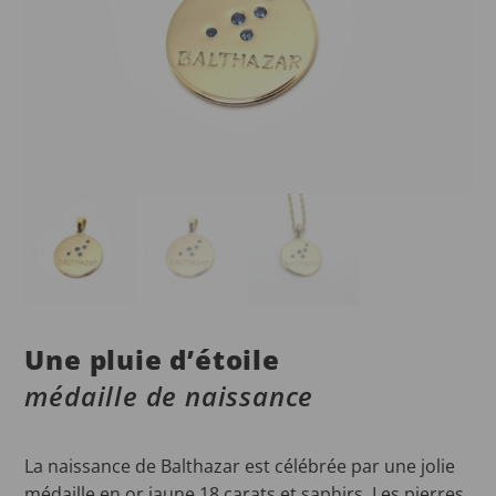
Une pluie d’étoile
médaille de naissance
La naissance de Balthazar est célébrée par une jolie
médaille en or jaune 18 carats et saphirs. Les pierres