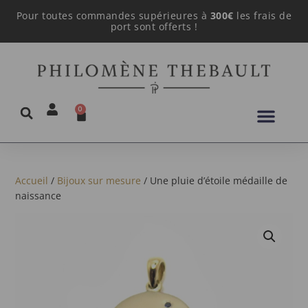
Pour toutes commandes supérieures à
300€
les frais de
port sont offerts !
0
Accueil
/
Bijoux sur mesure
/ Une pluie d’étoile médaille de
naissance