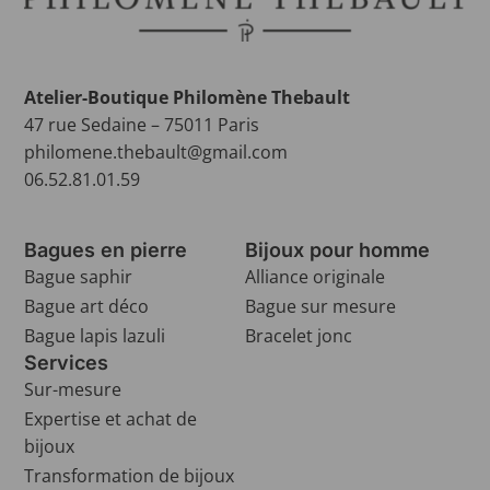
Atelier-Boutique Philomène Thebault
47 rue Sedaine – 75011 Paris
philomene.thebault@gmail.com
06.52.81.01.59
Bagues en pierre
Bijoux pour homme
Bague saphir
Alliance originale
Bague art déco
Bague sur mesure
Bague lapis lazuli
Bracelet jonc
Services
Sur-mesure
Expertise et achat de
bijoux
Transformation de bijoux