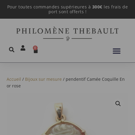
Pour toutes commandes supérieures à
300€
les frais de
port sont offerts !
0
Accueil
/
Bijoux sur mesure
/ pendentif Camée Coquille En
or rose