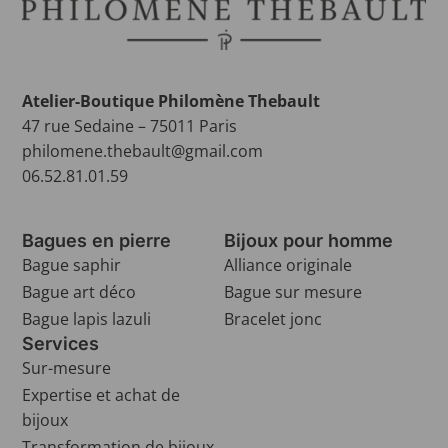
Atelier-Boutique Philomène Thebault
47 rue Sedaine – 75011 Paris
philomene.thebault@gmail.com
06.52.81.01.59
Bagues en pierre
Bijoux pour homme
Bague saphir
Alliance originale
Bague art déco
Bague sur mesure
Bague lapis lazuli
Bracelet jonc
Services
Sur-mesure
Expertise et achat de
bijoux
Transformation de bijoux