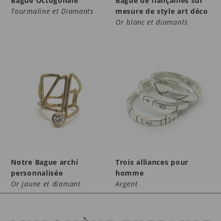
Bague Octogonale
Bague de fiançailles sur
Tourmaline et Diamants
mesure de style art déco
Or blanc et diamants
Notre Bague archi
Trois alliances pour
personnalisée
homme
Or jaune et diamant
Argent