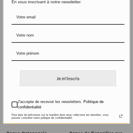
En vous inscrivant à notre newsletter.
Bague de fiançailles
Bague Mains enlacées
Or rose et diamants
Argent
Je m'inscris
J'accepte de recevoir les newsletters.
Politique de
confidentialité
Pour plus de précisions sur la manière dont nous collectons les données, vous
pouvez consulter notre politque de confidentialité.