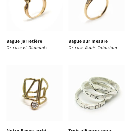
Bague Jarretière
Bague sur mesure
Or rose et Diamants
Or rose Rubis Cabochon
Notre Bague archi
Trois alliances pour