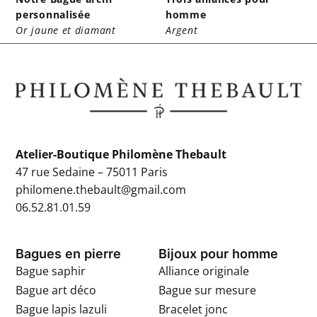
personnalisée
homme
Or jaune et diamant
Argent
Atelier-Boutique Philomène Thebault
47 rue Sedaine – 75011 Paris
philomene.thebault@gmail.com
06.52.81.01.59
Bagues en pierre
Bijoux pour homme
Bague saphir
Alliance originale
Bague art déco
Bague sur mesure
Bague lapis lazuli
Bracelet jonc