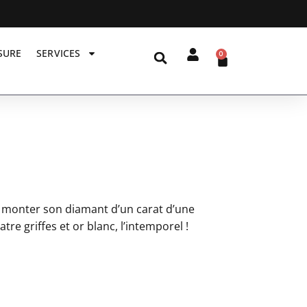
SURE
SERVICES
0
ur monter son diamant d’un carat d’une
re griffes et or blanc, l’intemporel !