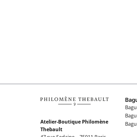
Bagu
Bagu
Bagu
Atelier-Boutique Philomène
Bague
Thebault
47 rue Sedaine – 75011 Paris