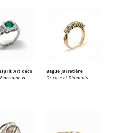
esprit Art déco
Bague Jarretière
 Emeraude et
Or rose et Diamants