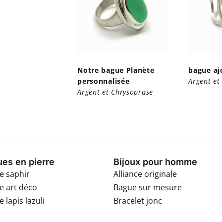
Notre bague Planète
bague aj
personnalisée
Argent et
Argent et Chrysoprase
es en pierre
Bijoux pour homme
e saphir
Alliance originale
e art déco
Bague sur mesure
 lapis lazuli
Bracelet jonc