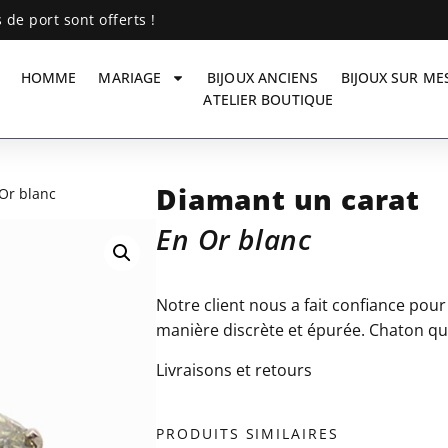
s de port sont offerts !
HOMME
MARIAGE
BIJOUX ANCIENS
BIJOUX SUR ME
ATELIER BOUTIQUE
Diamant un carat
Or blanc
En Or blanc
Notre client nous a fait confiance po
manière discrète et épurée. Chaton quat
Livraisons et retours
PRODUITS SIMILAIRES