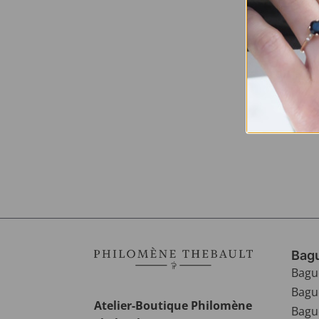
Bagu
Bagu
Bagu
Atelier-Boutique Philomène
Bague