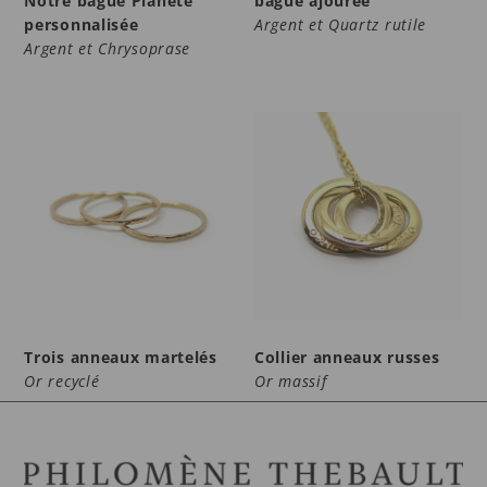
Notre bague Planète
bague ajourée
personnalisée
Argent et Quartz rutile
Argent et Chrysoprase
Trois anneaux martelés
Collier anneaux russes
Or recyclé
Or massif