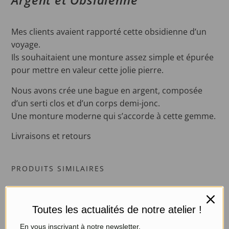
Mes clients avaient rapporté cette obsidienne d’un
voyage.
Ils souhaitaient une monture assez simple et épurée
pour mettre en valeur cette jolie pierre.
Nous avons crée une bague en argent, composée
d’un serti clos et d’un corps demi-jonc.
Une monture moderne qui s’accorde à cette gemme.
Livraisons et retours
PRODUITS SIMILAIRES
Toutes les actualités de notre atelier !
En vous inscrivant à notre newsletter.