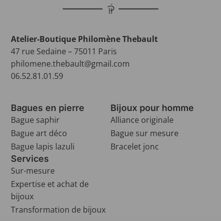
Atelier-Boutique Philomène Thebault
47 rue Sedaine – 75011 Paris
philomene.thebault@gmail.com
06.52.81.01.59
Bagues en pierre
Bijoux pour homme
Bague saphir
Alliance originale
Bague art déco
Bague sur mesure
Bague lapis lazuli
Bracelet jonc
Services
Sur-mesure
Expertise et achat de
bijoux
Transformation de bijoux