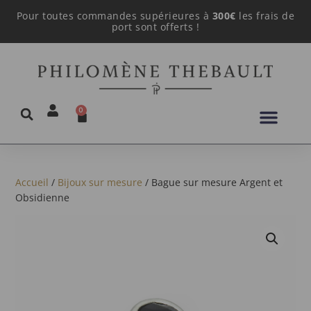
Pour toutes commandes supérieures à
300€
les frais de
port sont offerts !
0
Accueil
/
Bijoux sur mesure
/ Bague sur mesure Argent et
Obsidienne