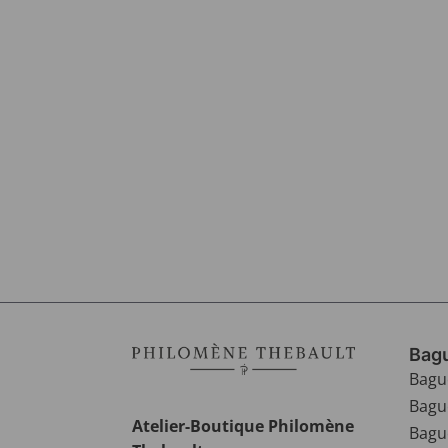
Bagu
Bagu
Bagu
Atelier-Boutique Philomène
Bague