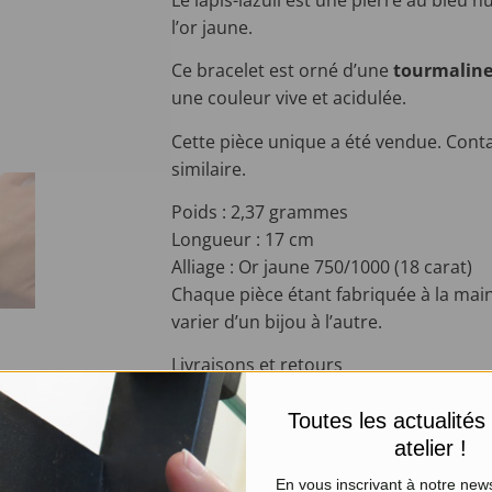
l’or jaune.
Ce bracelet est orné d’une
tourmaline
une couleur vive et acidulée.
Cette pièce unique a été vendue. Cont
similaire.
Poids : 2,37 grammes
Longueur : 17 cm
Alliage : Or jaune 750/1000 (18 carat)
Chaque pièce étant fabriquée à la main
varier d’un bijou à l’autre.
Livraisons et retours
Toutes les actualités
PRODUITS SIMILAIRES
atelier !
En vous inscrivant à notre news