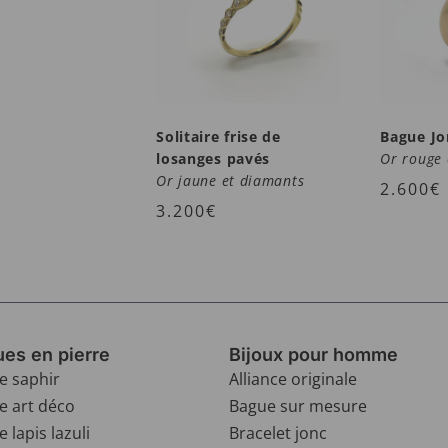
Solitaire frise de
Bague Jo
losanges pavés
Or rouge 
Or jaune et diamants
2.600
€
3.200
€
es en pierre
Bijoux pour homme
e saphir
Alliance originale
e art déco
Bague sur mesure
 lapis lazuli
Bracelet jonc