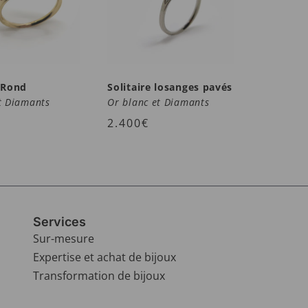
e Rond
Solitaire losanges pavés
t Diamants
Or blanc et Diamants
2.400
€
Services
Sur-mesure
Expertise et achat de bijoux
Transformation de bijoux