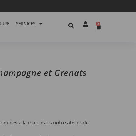
SURE
SERVICES
0
champagne et Grenats
riquées à la main dans notre atelier de