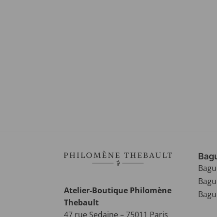
Bagu
Bagu
Bagu
Atelier-Boutique Philomène
Bague
Thebault
47 rue Sedaine – 75011 Paris