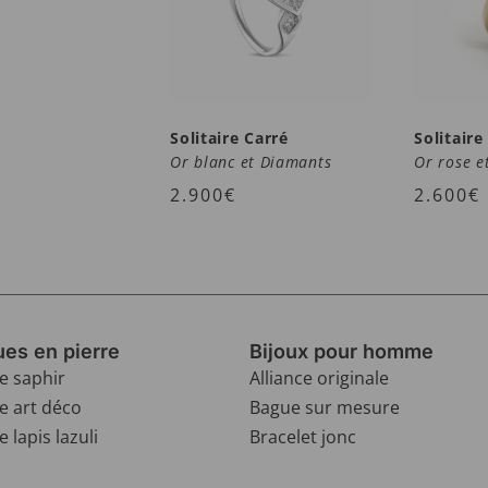
Solitaire Carré
Solitair
Or blanc et Diamants
Or rose e
2.900
€
2.600
€
es en pierre
Bijoux pour homme
e saphir
Alliance originale
e art déco
Bague sur mesure
 lapis lazuli
Bracelet jonc