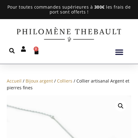
Pour toutes commandes supérieures à
300€
les frais de
port sont offerts !
0
Accueil
/
Bijoux argent
/
Colliers
/ Collier artisanal Argent et
pierres fines