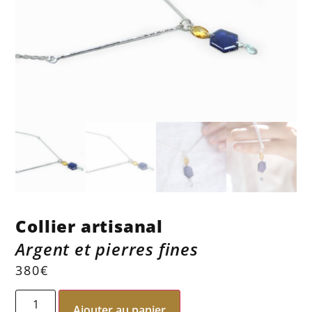
Collier artisanal
Argent et pierres fines
380
€
Ajouter au panier