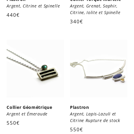
Argent, Citrine et Spinelle
Argent, Grenat, Saphir,
Citrine, Iolite et Spinelle
440
€
340
€
Collier Géométrique
Plastron
Argent et Émeraude
Argent, Lapis-Lazuli et
Citrine Rupture de stock
550
€
550
€