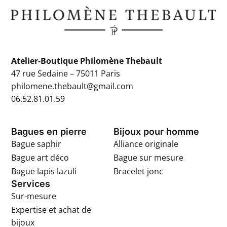
Atelier-Boutique Philomène Thebault
47 rue Sedaine – 75011 Paris
philomene.thebault@gmail.com
06.52.81.01.59
Bagues en pierre
Bijoux pour homme
Bague saphir
Alliance originale
Bague art déco
Bague sur mesure
Bague lapis lazuli
Bracelet jonc
Services
Sur-mesure
Expertise et achat de
bijoux