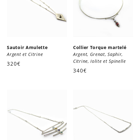
Sautoir Amulette
Collier Torque martelé
Argent et Citrine
Argent, Grenat, Saphir,
Citrine, Iolite et Spinelle
320
€
340
€