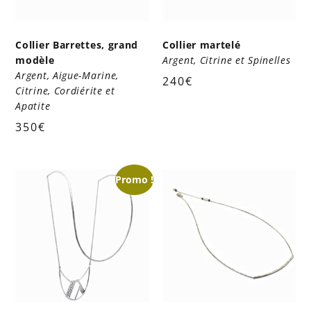
Collier Barrettes, grand
Collier martelé
modèle
Argent, Citrine et Spinelles
Argent, Aigue-Marine,
240
€
Citrine, Cordiérite et
Apatite
350
€
Promo !