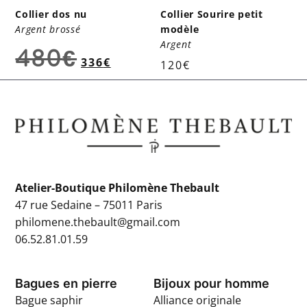
Collier dos nu
Collier Sourire petit
Argent brossé
modèle
Argent
480
€
336
€
120
€
Atelier-Boutique Philomène Thebault
47 rue Sedaine – 75011 Paris
philomene.thebault@gmail.com
06.52.81.01.59
Bagues en pierre
Bijoux pour homme
Bague saphir
Alliance originale