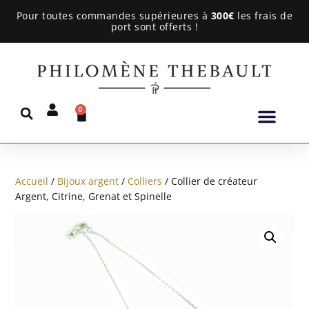
Pour toutes commandes supérieures à
300€
les frais de
port sont offerts !
0
Accueil
/
Bijoux argent
/
Colliers
/ Collier de créateur
Argent, Citrine, Grenat et Spinelle