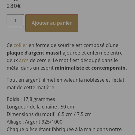
280
€
Ajouter au panier
Ce
collier
en forme de sourire est composé d’une
plaque d’argent massif
ajourée et enfermée entre
deux
arcs
de cercle. Le motif est découpé dans le
métal dans un esprit
minimaliste et contemporain
.
Tout en argent, il met en valeur la noblesse et l’éclat
mat de cette matière.
Poids : 17,8 grammes
Longueur de la chaîne : 50 cm
Dimensions du motif : 6,5 cm / 7,5 cm
Alliage : Argent 925/1000
C
haque pièce étant fabriquée à la main dans notre