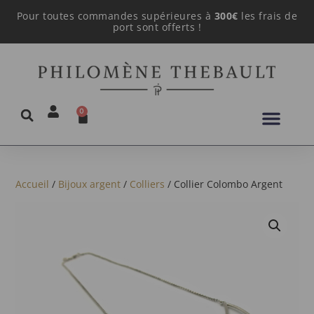
Pour toutes commandes supérieures à
300€
les frais de
port sont offerts !
0
Accueil
/
Bijoux argent
/
Colliers
/ Collier Colombo Argent