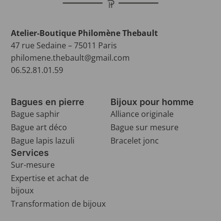
Atelier-Boutique Philomène Thebault
47 rue Sedaine – 75011 Paris
philomene.thebault@gmail.com
06.52.81.01.59
Bagues en pierre
Bijoux pour homme
Bague saphir
Alliance originale
Bague art déco
Bague sur mesure
Bague lapis lazuli
Bracelet jonc
Services
Sur-mesure
Expertise et achat de
bijoux
Transformation de bijoux