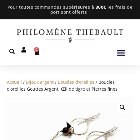
Pour toutes commandes supérieures à
300€
les frais de
port sont offerts !
0
Accueil
/
Bijoux argent
/
Boucles d'oreilles
/ Boucles
d’oreilles Gouttes Argent, Œil de tigre et Pierres fines