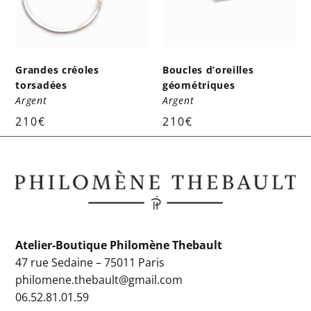
Grandes créoles
Boucles d’oreilles
torsadées
géométriques
Argent
Argent
210
€
210
€
Atelier-Boutique Philomène Thebault
47 rue Sedaine – 75011 Paris
philomene.thebault@gmail.com
06.52.81.01.59