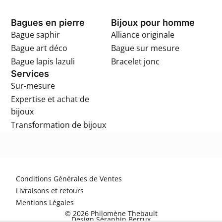
Bagues en pierre
Bijoux pour homme
Bague saphir
Alliance originale
Bague art déco
Bague sur mesure
Bague lapis lazuli
Bracelet jonc
Services
Sur-mesure
Expertise et achat de
bijoux
Transformation de bijoux
Conditions Générales de Ventes
Livraisons et retours
Mentions Légales
© 2026 Philomène Thebault
Design Séraphin Berrux