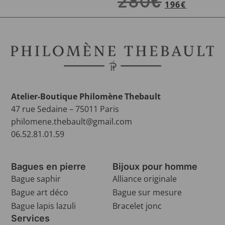
280
€
196
€
Atelier-Boutique Philomène Thebault
47 rue Sedaine – 75011 Paris
philomene.thebault@gmail.com
06.52.81.01.59
Bagues en pierre
Bijoux pour homme
Bague saphir
Alliance originale
Bague art déco
Bague sur mesure
Bague lapis lazuli
Bracelet jonc
Services