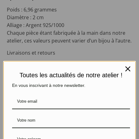
Poids : 6,96 grammes
Diamètre : 2 cm
Alliage : Argent 925/1000
C
haque pièce étant fabriquée à la main dans notre
atelier, ces valeurs peuvent varier d’un bijou à l’autre.
Livraisons et retours
PRODUITS SIMILAIRES
Toutes les actualités de notre atelier !
En vous inscrivant à notre newsletter.