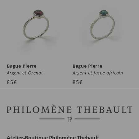
Bague Pierre
Bague Pierre
Argent et Grenat
Argent et Jaspe africain
85
€
85
€
Atelier-Boutique Philomène Thebault