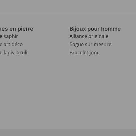
es en pierre
Bijoux pour homme
e saphir
Alliance originale
e art déco
Bague sur mesure
 lapis lazuli
Bracelet jonc