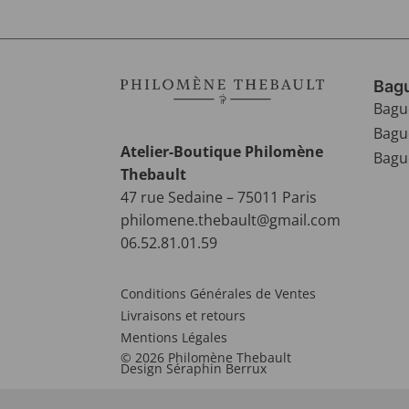
Bagu
Bagu
Bagu
Atelier-Boutique Philomène
Bague
Thebault
47 rue Sedaine – 75011 Paris
philomene.thebault@gmail.com
06.52.81.01.59
Conditions Générales de Ventes
Livraisons et retours
Mentions Légales
© 2026 Philomène Thebault
Design Séraphin Berrux