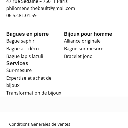
47 rue Sedaine – 75011 Paris
philomene.thebault@gmail.com
06.52.81.01.59
Bagues en pierre
Bijoux pour homme
Bague saphir
Alliance originale
Bague art déco
Bague sur mesure
Bague lapis lazuli
Bracelet jonc
Services
Sur-mesure
Expertise et achat de
bijoux
Transformation de bijoux
Conditions Générales de Ventes