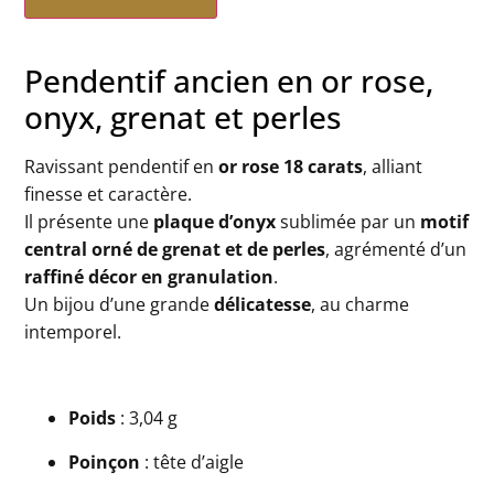
Pendentif ancien en or rose,
onyx, grenat et perles
Ravissant pendentif en
or rose 18 carats
, alliant
finesse et caractère.
Il présente une
plaque d’onyx
sublimée par un
motif
central orné de grenat et de perles
, agrémenté d’un
raffiné décor en granulation
.
Un bijou d’une grande
délicatesse
, au charme
intemporel.
Poids
: 3,04 g
Poinçon
: tête d’aigle