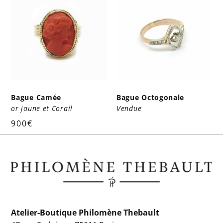
Bague Camée
Bague Octogonale
or jaune et Corail
Vendue
900
€
Atelier-Boutique Philomène Thebault