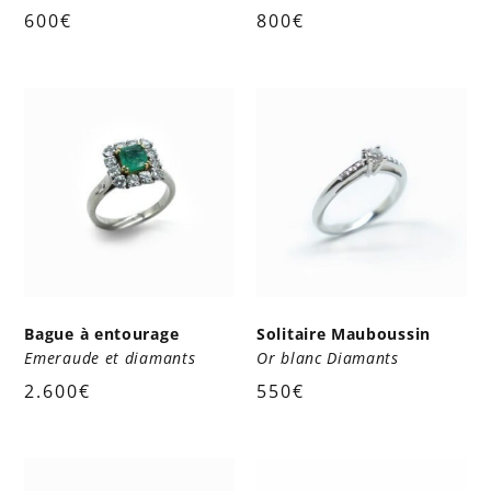
600
€
800
€
Bague à entourage
Solitaire Mauboussin
Emeraude et diamants
Or blanc Diamants
2.600
€
550
€