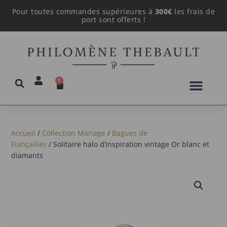
Pour toutes commandes supérieures à
300€
les frais de
port sont offerts !
0
Accueil
/
Collection Mariage
/
Bagues de
Fiançailles
/ Solitaire halo d’inspiration vintage Or blanc et
diamants