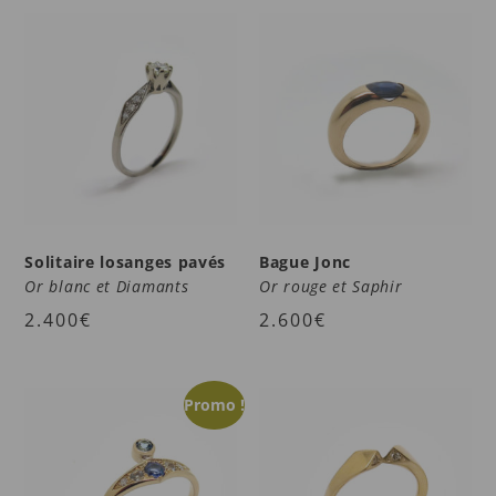
Solitaire losanges pavés
Bague Jonc
Or blanc et Diamants
Or rouge et Saphir
2.400
€
2.600
€
Promo !