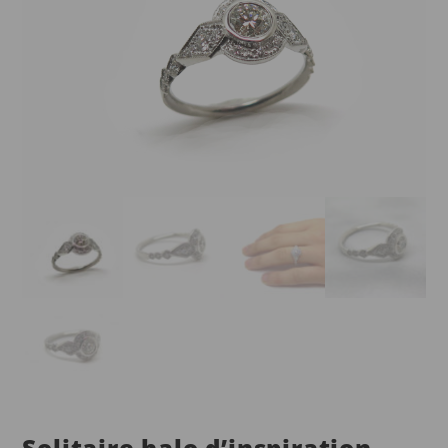
Solitaire halo d’inspiration