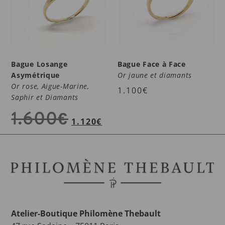
Bague Losange
Bague Face à Face
Asymétrique
Or jaune et diamants
Or rose, Aigue-Marine,
1.100
€
Saphir et Diamants
1.600
€
1.120
€
Atelier-Boutique Philomène Thebault