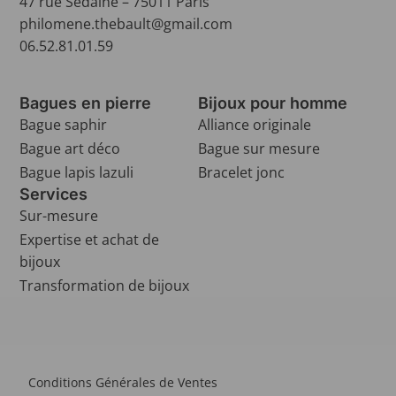
47 rue Sedaine – 75011 Paris
philomene.thebault@gmail.com
06.52.81.01.59
Bagues en pierre
Bijoux pour homme
Bague saphir
Alliance originale
Bague art déco
Bague sur mesure
Bague lapis lazuli
Bracelet jonc
Services
Sur-mesure
Expertise et achat de
bijoux
Transformation de bijoux
Conditions Générales de Ventes