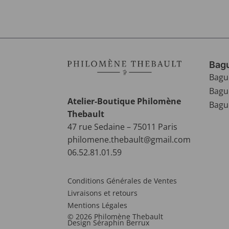
Bagu
Bagu
Bagu
Atelier-Boutique Philomène
Bague
Thebault
47 rue Sedaine – 75011 Paris
philomene.thebault@gmail.com
06.52.81.01.59
Conditions Générales de Ventes
Livraisons et retours
Mentions Légales
© 2026 Philomène Thebault
Design Séraphin Berrux