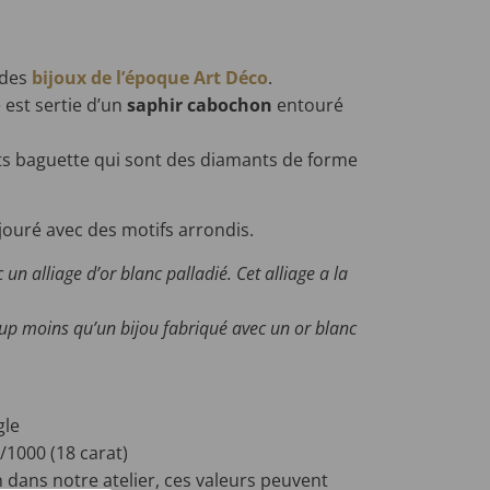
 des
bijoux de l’époque Art Déco
.
le est sertie d’un
saphir cabochon
entouré
ts baguette qui sont des diamants de forme
jouré avec des motifs arrondis.
un alliage d’or blanc palladié. Cet alliage a la
up moins qu’un bijou fabriqué avec un or blanc
gle
0/1000 (18 carat)
 dans notre atelier, ces valeurs peuvent