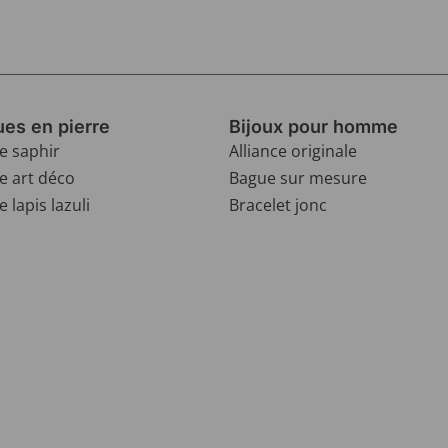
es en pierre
Bijoux pour homme
e saphir
Alliance originale
e art déco
Bague sur mesure
 lapis lazuli
Bracelet jonc