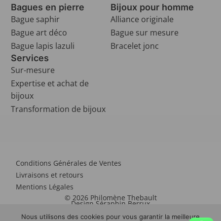
Bagues en pierre
Bijoux pour homme
Bague saphir
Alliance originale
Bague art déco
Bague sur mesure
Bague lapis lazuli
Bracelet jonc
Services
Sur-mesure
Expertise et achat de
bijoux
Transformation de bijoux
Conditions Générales de Ventes
Livraisons et retours
Mentions Légales
© 2026 Philomène Thebault
Design Séraphin Berrux
Nous utilisons des cookies pour vous garantir la meilleure