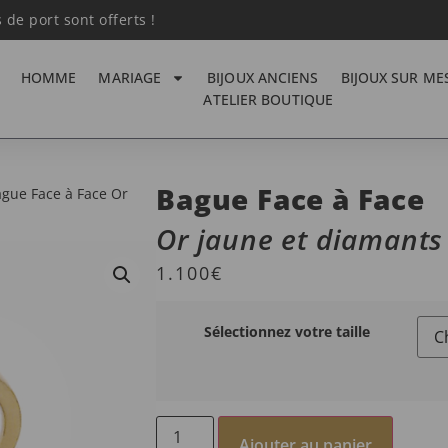
s de port sont offerts !
HOMME
MARIAGE
BIJOUX ANCIENS
BIJOUX SUR ME
ATELIER BOUTIQUE
Bague Face à Face
gue Face à Face Or
Or jaune et diamants
1.100
€
Sélectionnez votre taille
Ajouter au panier