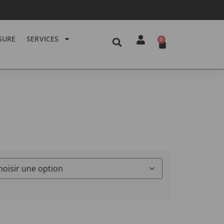
SURE
SERVICES
0