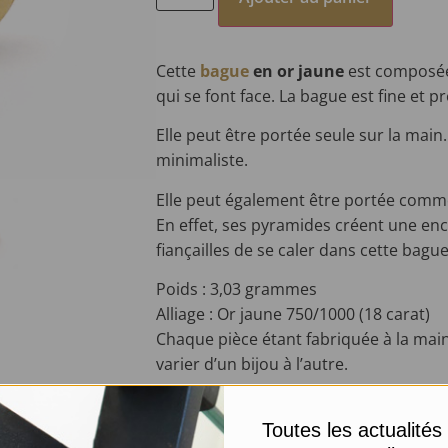
Cette
bague
en or jaune
est composée
qui se font face. La bague est fine et p
Elle peut être portée seule sur la main
minimaliste.
Elle peut également être portée comme 
En effet, ses pyramides créent une enco
fiançailles de se caler dans cette bague
Poids : 3,03 grammes
Alliage : Or jaune 750/1000 (18 carat)
C
haque pièce étant fabriquée à la main
varier d’un bijou à l’autre.
Livraisons et retours
Toutes les actualités